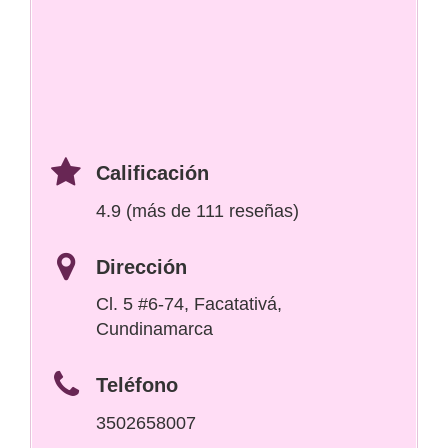
Calificación
4.9 (más de 111 reseñas)
Dirección
Cl. 5 #6-74, Facatativá,
Cundinamarca
Teléfono
3502658007