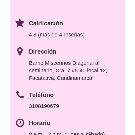
Calificación
4.8 (más de 4 reseñas)
Dirección
Barrio Miscerinos Diagonal al
seminario, Cra. 7 #5-40 local 12,
Facatativá, Cundinamarca
Teléfono
3108190679
Horario
8 a.m – 7 p.m. (lunes a sábado)