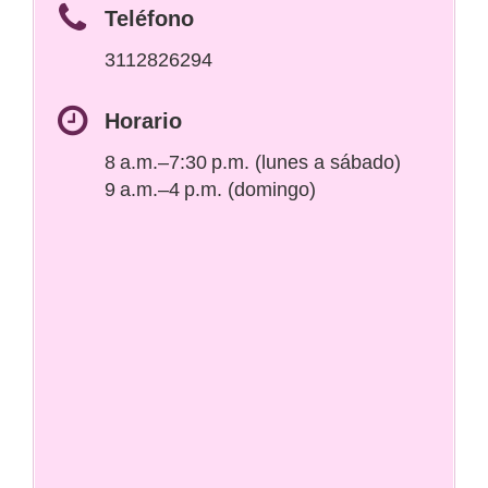
Teléfono
3112826294
Horario
8 a.m.–7:30 p.m. (lunes a sábado)
9 a.m.–4 p.m. (domingo)