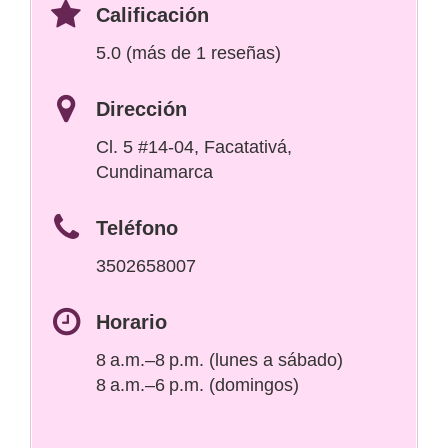
Calificación
5.0 (más de 1 reseñas)
Dirección
Cl. 5 #14-04, Facatativá,
Cundinamarca
Teléfono
3502658007
Horario
8 a.m.–8 p.m. (lunes a sábado)
8 a.m.–6 p.m. (domingos)