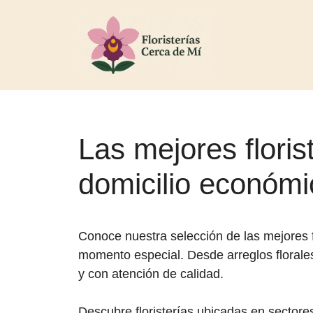
Las mejores flori
domicilio económi
Conoce nuestra selección de las mejores f
momento especial. Desde arreglos florale
y con atención de calidad.
Descubre floristerías ubicadas en sectore