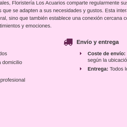
les, Floristería Los Acuarios comparte regularmente sus
los que se adapten a sus necesidades y gustos. Esta int
loral, sino que también establece una conexión cercana 
timientos y emociones.
Envío y entrega
ados
Coste de envío:
según la ubicaci
 domicilio
Entrega:
Todos l
 profesional