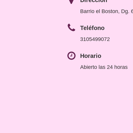
Dirección
Barrio el Boston, Dg.
Teléfono
3105499072
Horario
Abierto las 24 horas