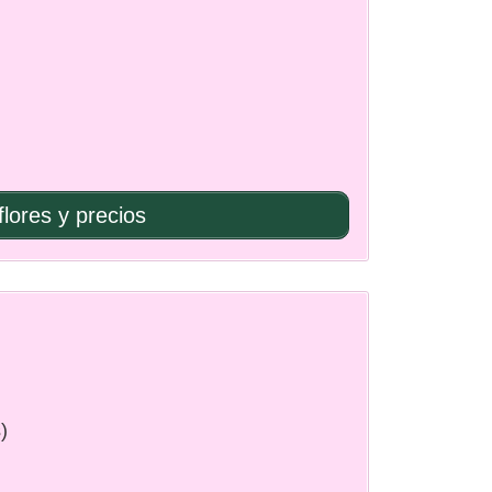
flores y precios
)