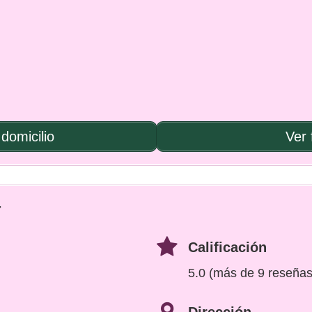
domicilio
Ver 
r
Calificación
5.0 (más de 9 reseñas