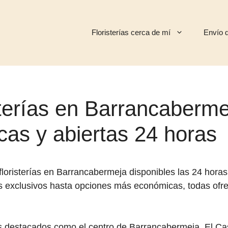
Floristerías cerca de mí
Envío d
sterías en Barrancaberme
cas y abiertas 24 horas
loristerías en Barrancabermeja disponibles las 24 horas
s exclusivos hasta opciones más económicas, todas ofrec
s destacados como el centro de Barrancabermeja, El Cast