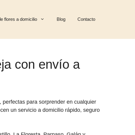
e flores a domicilio
Blog
Contacto
ja con envío a
, perfectas para sorprender en cualquier
en un servicio a domicilio rápido, seguro
illo, La Floresta, Parnaso, Galán y