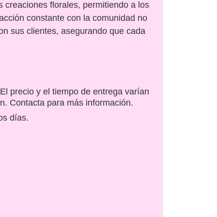
 creaciones florales, permitiendo a los
eracción constante con la comunidad no
con sus clientes, asegurando que cada
El precio y el tiempo de entrega varían
ón. Contacta para más información.
os días.