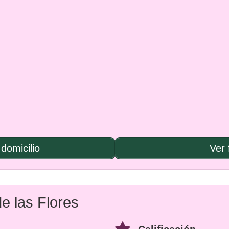
domicilio
Ver 
de las Flores