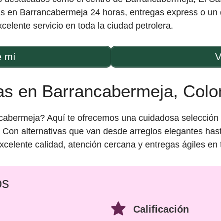
s en Barrancabermeja 24 horas, entregas express o un det
elente servicio en toda la ciudad petrolera.
e mí
V
ías en Barrancabermeja, Colo
abermeja? Aquí te ofrecemos una cuidadosa selección de 
. Con alternativas que van desde arreglos elegantes hast
elente calidad, atención cercana y entregas ágiles en 
os
Calificación