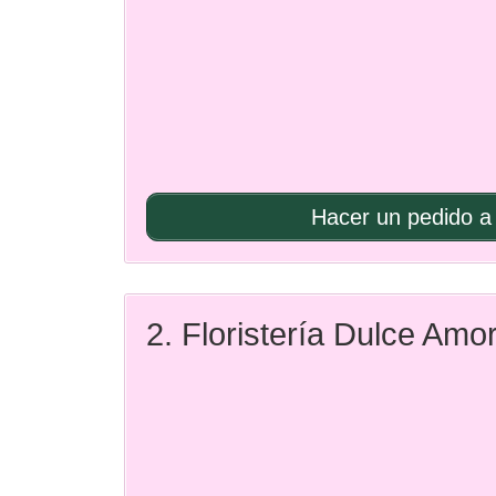
Hacer un pedido a 
2. Floristería Dulce Amo