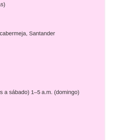
as)
ncabermeja, Santander
es a sábado) 1–5 a.m. (domingo)