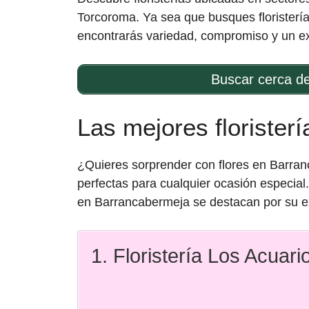
Torcoroma. Ya sea que busques floristería
encontrarás variedad, compromiso y un exc
Buscar cerca d
Las mejores florister
¿Quieres sorprender con flores en Barranc
perfectas para cualquier ocasión especial
en Barrancabermeja se destacan por su exc
1. Floristería Los Acuari