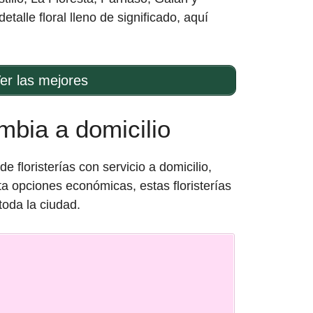
alle floral lleno de significado, aquí
er las mejores
mbia a domicilio
floristerías con servicio a domicilio,
a opciones económicas, estas floristerías
toda la ciudad.