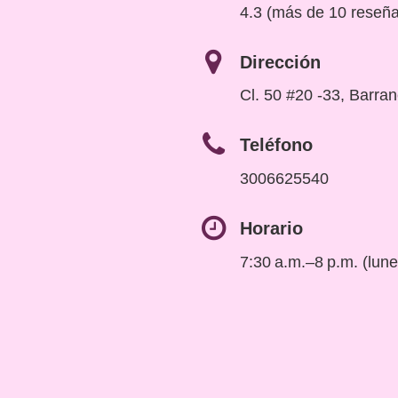
4.3 (más de 10 reseñ
Dirección
Cl. 50 #20 -33, Barra
Teléfono
3006625540
Horario
7:30 a.m.–8 p.m. (lun