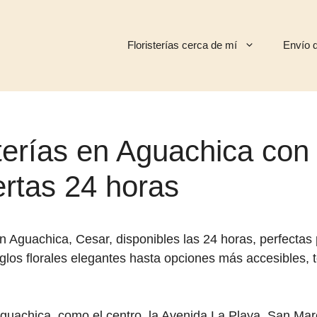
Floristerías cerca de mí
Envío d
terías en Aguachica con 
rtas 24 horas
n Aguachica, Cesar, disponibles las 24 horas, perfectas 
glos florales elegantes hasta opciones más accesibles, t
Aguachica, como el centro, la Avenida La Playa, San Mar