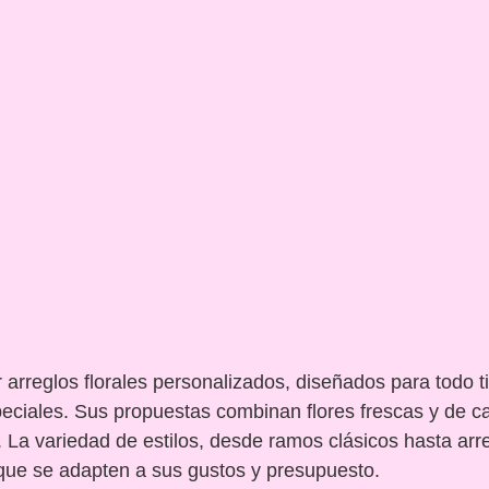
er arreglos florales personalizados, diseñados para tod
peciales. Sus propuestas combinan flores frescas y de c
. La variedad de estilos, desde ramos clásicos hasta arr
que se adapten a sus gustos y presupuesto.