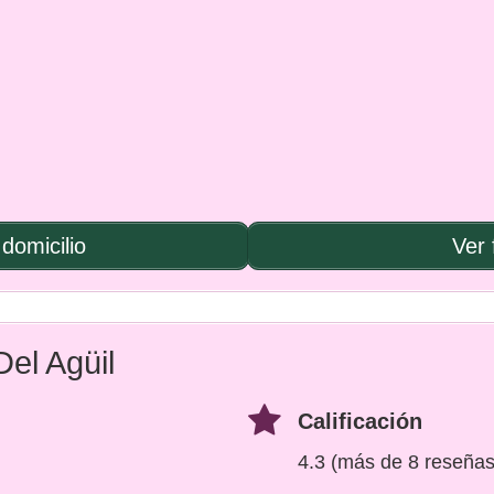
domicilio
Ver 
Del Agüil
Calificación
4.3 (más de 8 reseñas