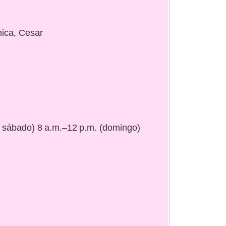
hica, Cesar
a sábado) 8 a.m.–12 p.m. (domingo)