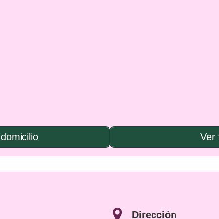
domicilio
Ver 
Dirección