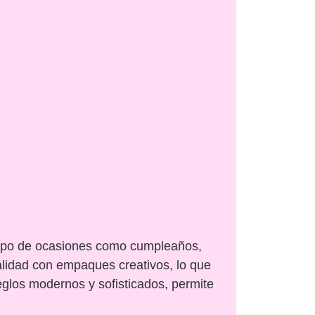
o tipo de ocasiones como cumpleaños,
alidad con empaques creativos, lo que
eglos modernos y sofisticados, permite