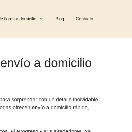
e flores a domicilio
Blog
Contacto
envío a domicilio
para sorprender con un detalle inolvidable
odas ofrecen envío a domicilio rápido,
cos, El Progreso y sus alrededores. Ya