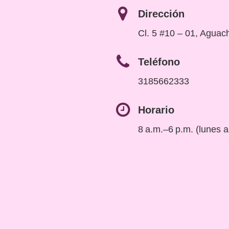
Dirección
Cl. 5 #10 – 01, Aguac
Teléfono
3185662333
Horario
8 a.m.–6 p.m. (lunes 