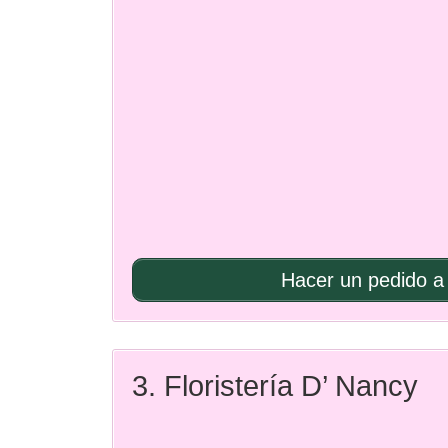
Hacer un pedido a 
3. Floristería D’ Nancy