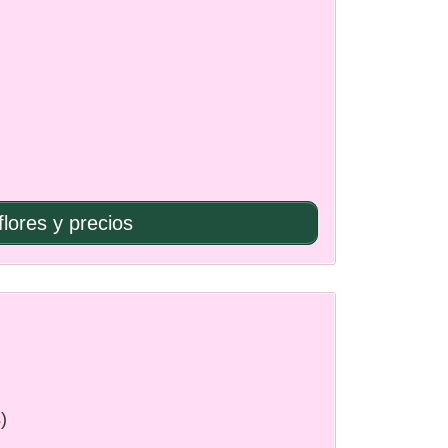
flores y precios
)