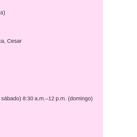
as)
ca, Cesar
a sábado) 8:30 a.m.–12 p.m. (domingo)