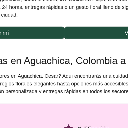
24 horas, entregas rápidas o un gesto floral lleno de sig
 ciudad.
e mí
V
ías en Aguachica, Colombia a 
ores en Aguachica, Cesar? Aquí encontrarás una cuidada 
rreglos florales elegantes hasta opciones más accesibles
ón personalizada y entregas rápidas en todos los sectore