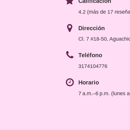
Calificación
4.2 (más de 17 reseñ
Dirección
Cl. 7 #18-50, Aguachi
Teléfono
3174104776
Horario
7 a.m.–6 p.m. (lunes 