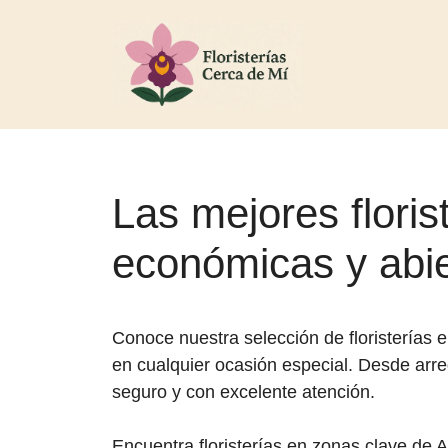
Las mejores floris
económicas y abie
Conoce nuestra selección de floristerías e
en cualquier ocasión especial. Desde arre
seguro y con excelente atención.
Encuentra floristerías en zonas clave de 