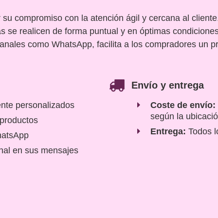
r su compromiso con la atención ágil y cercana al cliente
 se realicen de forma puntual y en óptimas condiciones.
 canales como WhatsApp, facilita a los compradores un 
Envío y entrega
ente personalizados
Coste de envío:
según la ubicaci
 productos
Entrega:
Todos l
hatsApp
nal en sus mensajes